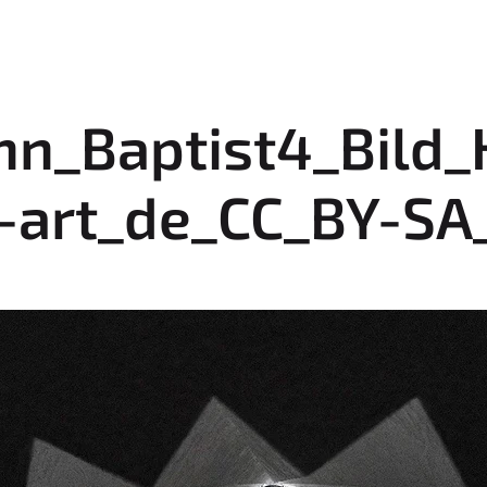
nn_Baptist4_Bild_
art_de_CC_BY-SA_