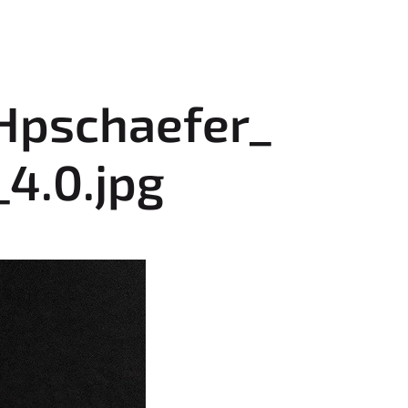
Hpschaefer_
4.0.jpg