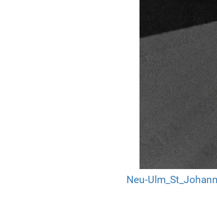
Neu-Ulm_St_Johann