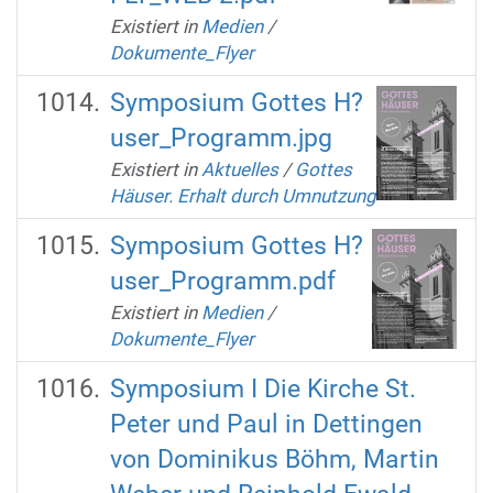
Existiert in
Medien
/
Dokumente_Flyer
Symposium Gottes H?
user_Programm.jpg
Existiert in
Aktuelles
/
Gottes
Häuser. Erhalt durch Umnutzung
Symposium Gottes H?
user_Programm.pdf
Existiert in
Medien
/
Dokumente_Flyer
Symposium I Die Kirche St.
Peter und Paul in Dettingen
von Dominikus Böhm, Martin