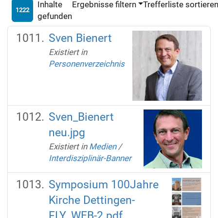
Inhalte
Ergebnisse filtern
Trefferliste sortiere
1222
gefunden
Sven Bienert
Existiert in
Personenverzeichnis
Sven_Bienert
neu.jpg
Existiert in
Medien
/
Interdisziplinär-Banner
Symposium 100Jahre
Kirche Dettingen-
FLY_WEB-2.pdf