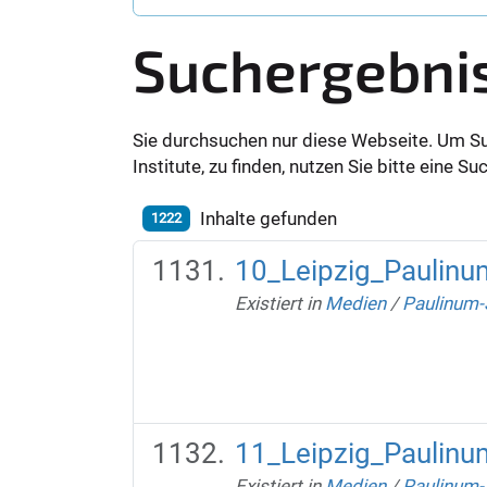
Suchergebni
Sie durchsuchen nur diese Webseite. Um S
Institute, zu finden, nutzen Sie bitte eine 
Inhalte gefunden
1222
10_Leipzig_Paulin
Existiert in
Medien
/
Paulinum-
11_Leipzig_Paulinu
Existiert in
Medien
/
Paulinum-