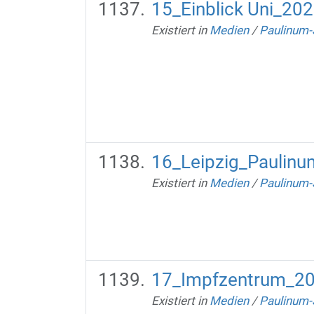
15_Einblick Uni_20
Existiert in
Medien
/
Paulinum-
16_Leipzig_Paulinu
Existiert in
Medien
/
Paulinum-
17_Impfzentrum_20
Existiert in
Medien
/
Paulinum-