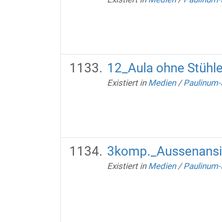
12_Aula ohne Stühl
Existiert in
Medien
/
Paulinum-
3komp._Aussenansi
Existiert in
Medien
/
Paulinum-