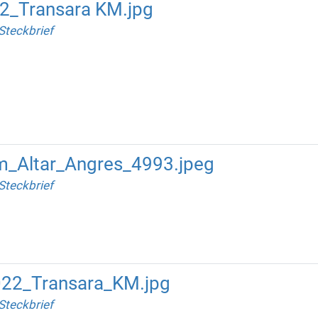
22_Transara KM.jpg
Steckbrief
m_Altar_Angres_4993.jpeg
Steckbrief
22_Transara_KM.jpg
Steckbrief