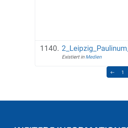
2_Leipzig_Paulinum
Existiert in
Medien
1