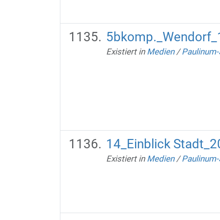
5bkomp._Wendorf_
Existiert in
Medien
/
Paulinum-
14_Einblick Stadt_
Existiert in
Medien
/
Paulinum-