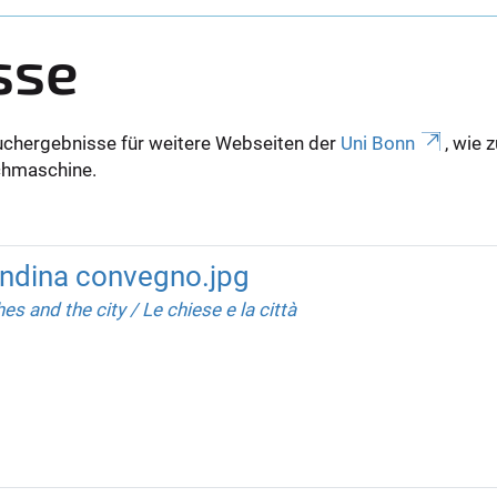
sse
uchergebnisse für weitere Webseiten der
Uni Bonn
, wie 
Suchmaschine.
dina convegno.jpg
s and the city / Le chiese e la città