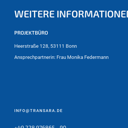
WEITERE INFORMATIONE
PROJEKTBÜRO
Heerstraße 128, 53111 Bonn
Ansprechpartnerin: Frau Monika Federmann
INFO@TRANSARA.DE
+49 228 976865 - 90