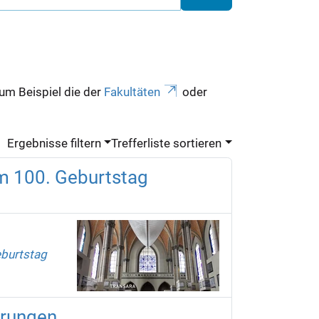
zum Beispiel die der
Fakultäten
oder
Ergebnisse filtern
Trefferliste sortieren
um 100. Geburtstag
eburtstag
erungen