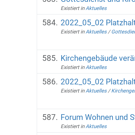
Existiert in
Aktuelles
2022_05_02 Platzhalt
Existiert in
Aktuelles
/
Gottesdien
Kirchengebäude verän
Existiert in
Aktuelles
2022_05_02 Platzhalt
Existiert in
Aktuelles
/
Kirchengeb
Forum Wohnen und St
Existiert in
Aktuelles