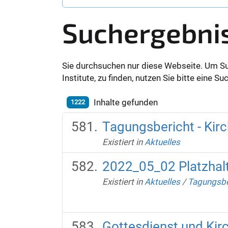
Suchergebni
Sie durchsuchen nur diese Webseite. Um S
Institute, zu finden, nutzen Sie bitte eine 
Inhalte gefunden
1222
Tagungsbericht - Kir
Existiert in
Aktuelles
2022_05_02 Platzhalt
Existiert in
Aktuelles
/
Tagungsber
Gottesdienst und Kir