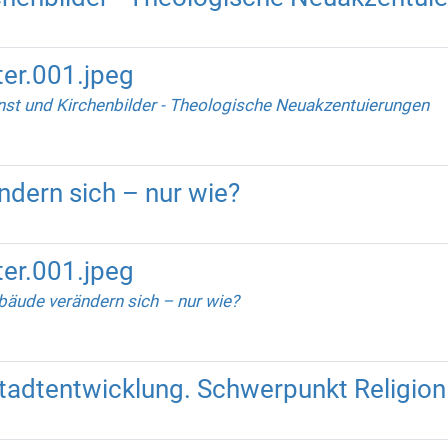
er.001.jpeg
st und Kirchenbilder - Theologische Neuakzentuierungen
dern sich – nur wie?
er.001.jpeg
äude verändern sich – nur wie?
adtentwicklung. Schwerpunkt Religion