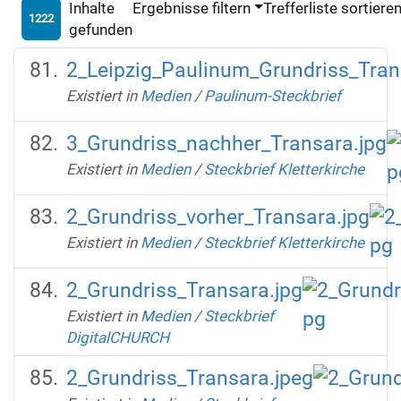
Inhalte
Ergebnisse filtern
Trefferliste sortiere
1222
gefunden
2_Leipzig_Paulinum_Grundriss_Tran
Existiert in
Medien
/
Paulinum-Steckbrief
3_Grundriss_nachher_Transara.jpg
Existiert in
Medien
/
Steckbrief Kletterkirche
2_Grundriss_vorher_Transara.jpg
Existiert in
Medien
/
Steckbrief Kletterkirche
2_Grundriss_Transara.jpg
Existiert in
Medien
/
Steckbrief
DigitalCHURCH
2_Grundriss_Transara.jpeg