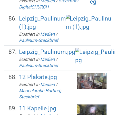
Existiert in
Medien
/
Steckbrief
DigitalCHURCH
Leipzig_Paulinum
(1).jpg
Existiert in
Medien
/
Paulinum-Steckbrief
Leipzig_Paulinum.jpg
Existiert in
Medien
/
Paulinum-Steckbrief
12 Plakate.jpg
Existiert in
Medien
/
Marienkirche Horburg
Steckbrief
11 Kapelle.jpg