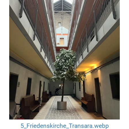
5_Friedenskirche_Transara.webp