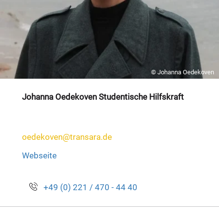
© Johanna Oedekoven
Johanna Oedekoven Studentische Hilfskraft
oedekoven@transara.de
Webseite
+49 (0) 221 / 470 - 44 40