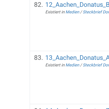
12_Aachen_Donatus_B
Existiert in
Medien
/
Steckbrief Do
13_Aachen_Donatus_A
Existiert in
Medien
/
Steckbrief Do