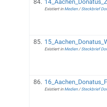
14_Aachen_Donatus_Z
Existiert in
Medien
/
Steckbrief Do
15_Aachen_Donatus_
Existiert in
Medien
/
Steckbrief Do
16_Aachen_Donatus_F
Existiert in
Medien
/
Steckbrief Do