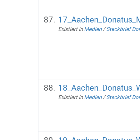
17_Aachen_Donatus_M
Existiert in
Medien
/
Steckbrief Do
18_Aachen_Donatus_W
Existiert in
Medien
/
Steckbrief Do