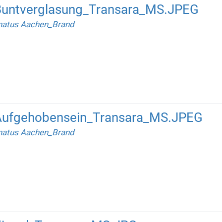
untverglasung_Transara_MS.JPEG
natus Aachen_Brand
ufgehobensein_Transara_MS.JPEG
natus Aachen_Brand