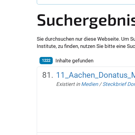
Suchergebni
Sie durchsuchen nur diese Webseite. Um S
Institute, zu finden, nutzen Sie bitte eine 
Inhalte gefunden
1222
11_Aachen_Donatus_M
Existiert in
Medien
/
Steckbrief Do