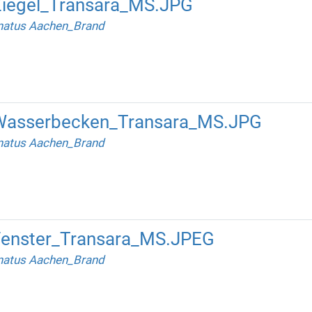
iegel_Transara_MS.JPG
natus Aachen_Brand
Wasserbecken_Transara_MS.JPG
natus Aachen_Brand
enster_Transara_MS.JPEG
natus Aachen_Brand