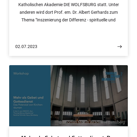
Katholischen Akademie DIE WOLFSBURG statt. Unter
anderen wird dort Prof. em. Dr. Albert Gerhards zum
Thema "Inszenierung der Differenz - spirituelle und
künstlerische Herausforderungen der liturgischen
Gestaltung" einen Vortrag halten.
02.07.2023
© Thomas Morus Akademie Bensberg