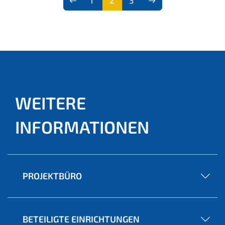
1
2
3
(aktu
ell)
WEITERE
INFORMATIONEN
PROJEKTBÜRO
BETEILIGTE EINRICHTUNGEN